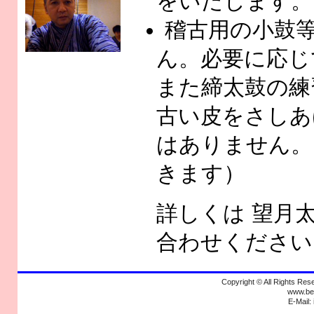
をいたします。
稽古用の小鼓
ん。必要に応じ
また締太鼓の練
古い皮をさしあ
はありません。
きます）
詳しくは 望月
合わせください
Copyright © All Rights R
www.bek
E-Mail: